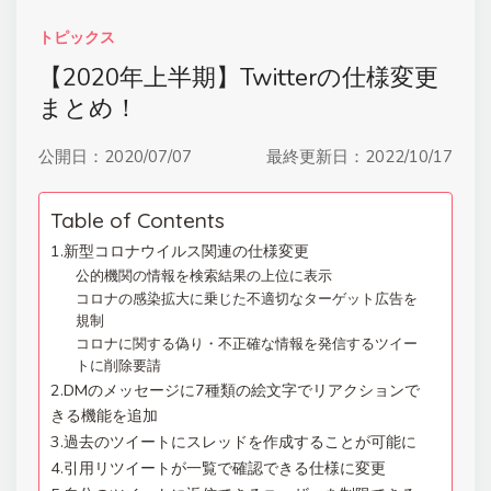
トピックス
【2020年上半期】Twitterの仕様変更
まとめ！
公開日：
2020/07/07
最終更新日：
2022/10/17
Table of Contents
1.新型コロナウイルス関連の仕様変更
公的機関の情報を検索結果の上位に表示
コロナの感染拡大に乗じた不適切なターゲット広告を
規制
コロナに関する偽り・不正確な情報を発信するツイー
トに削除要請
2.DMのメッセージに7種類の絵文字でリアクションで
きる機能を追加
3.過去のツイートにスレッドを作成することが可能に
4.引用リツイートが一覧で確認できる仕様に変更