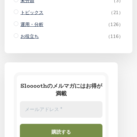
未分類
（3）
トピックス
（21）
運用・分析
（126）
お役立ち
（116）