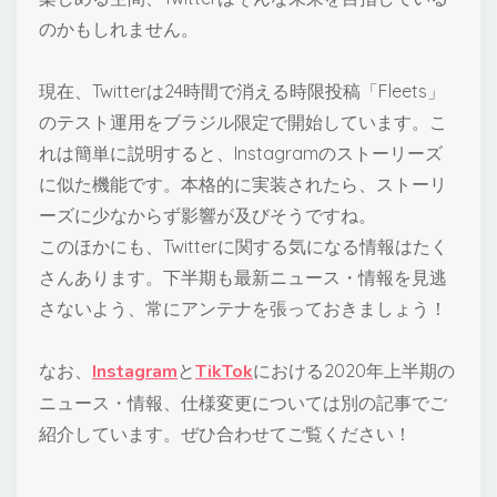
のかもしれません。
現在、Twitterは24時間で消える時限投稿「Fleets」
のテスト運用をブラジル限定で開始しています。こ
れは簡単に説明すると、Instagramのストーリーズ
に似た機能です。本格的に実装されたら、ストーリ
ーズに少なからず影響が及びそうですね。
このほかにも、Twitterに関する気になる情報はたく
さんあります。下半期も最新ニュース・情報を見逃
さないよう、常にアンテナを張っておきましょう！
なお、
Instagram
と
TikTok
における2020年上半期の
ニュース・情報、仕様変更については別の記事でご
紹介しています。ぜひ合わせてご覧ください！