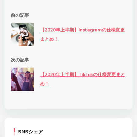
前の記事
【2020年上半期】Instagramの仕様変更
まとめ！
次の記事
【2020年上半期】TikTokの仕様変更まと
め！
SNSシェア