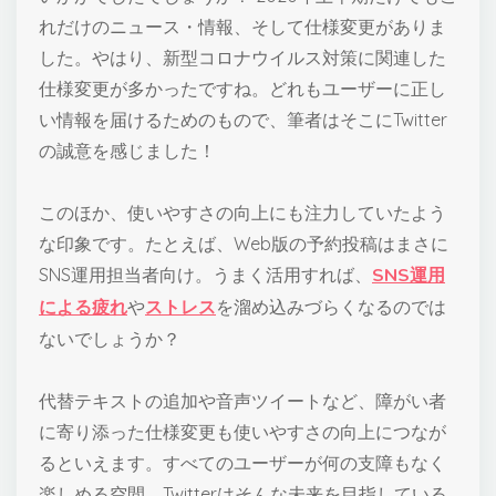
れだけのニュース・情報、そして仕様変更がありま
した。やはり、新型コロナウイルス対策に関連した
仕様変更が多かったですね。どれもユーザーに正し
い情報を届けるためのもので、筆者はそこにTwitter
の誠意を感じました！
このほか、使いやすさの向上にも注力していたよう
な印象です。たとえば、Web版の予約投稿はまさに
SNS運用担当者向け。うまく活用すれば、
SNS運用
による疲れ
や
ストレス
を溜め込みづらくなるのでは
ないでしょうか？
代替テキストの追加や音声ツイートなど、障がい者
に寄り添った仕様変更も使いやすさの向上につなが
るといえます。すべてのユーザーが何の支障もなく
楽しめる空間、Twitterはそんな未来を目指している