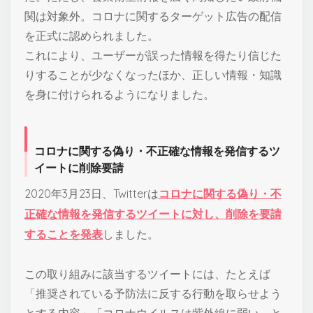
関は対象外。コロナに関するターゲット広告の配信
を正式に認められました。
これにより、ユーザーが誤った情報を得たり信じた
りすることが少なくなったほか、正しい情報・知識
を身に付けられるようになりました。
コロナに関する偽り・不正確な情報を発信するツ
イートに削除要請
2020年3月23日、Twitterは
コロナに関する偽り・不
正確な情報を発信するツイートに対し、削除を要請
することを発表
しました。
この取り組みに該当するツイートには、たとえば
「推奨されている予防法に反する行動を取らせよう
とする内容」「コロナウイルスは紫外線に弱い、と