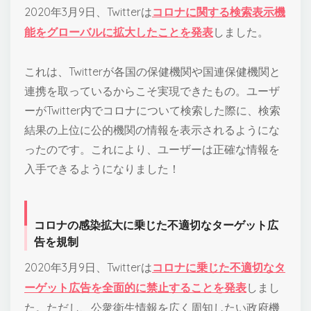
2020年3月9日、Twitterは
コロナに関する検索表示機
能をグローバルに拡大したことを発表
しました。
これは、Twitterが各国の保健機関や国連保健機関と
連携を取っているからこそ実現できたもの。ユーザ
ーがTwitter内でコロナについて検索した際に、検索
結果の上位に公的機関の情報を表示されるようにな
ったのです。これにより、ユーザーは正確な情報を
入手できるようになりました！
コロナの感染拡大に乗じた不適切なターゲット広
告を規制
2020年3月9日、Twitterは
コロナに乗じた不適切なタ
ーゲット広告を全面的に禁止することを発表
しまし
た。ただし、公衆衛生情報を広く周知したい政府機