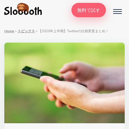
無料で試す
Home
＞
トピックス
＞
【2020年上半期】Twitterの仕様変更まとめ！