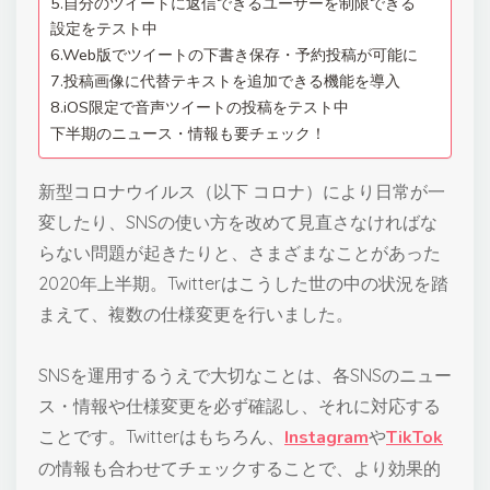
5.自分のツイートに返信できるユーザーを制限できる
設定をテスト中
6.Web版でツイートの下書き保存・予約投稿が可能に
7.投稿画像に代替テキストを追加できる機能を導入
8.iOS限定で音声ツイートの投稿をテスト中
下半期のニュース・情報も要チェック！
新型コロナウイルス（以下 コロナ）により日常が一
変したり、SNSの使い方を改めて見直さなければな
らない問題が起きたりと、さまざまなことがあった
2020年上半期。Twitterはこうした世の中の状況を踏
まえて、複数の仕様変更を行いました。
SNSを運用するうえで大切なことは、各SNSのニュー
ス・情報や仕様変更を必ず確認し、それに対応する
ことです。Twitterはもちろん、
Instagram
や
TikTok
の情報も合わせてチェックすることで、より効果的