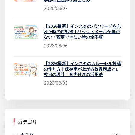
2026/08/07
【2026最新】インスタのパスワードを忘
れた時の対処法｜リセットメールが届か
ない・変更できない時の全手順
2026/08/06
【2026最新】インスタのカルーセル投稿
の作り方｜保存率が上がる枚数構成と1
枚目の設計・音声付きの活用法
2026/08/03
カテゴリ