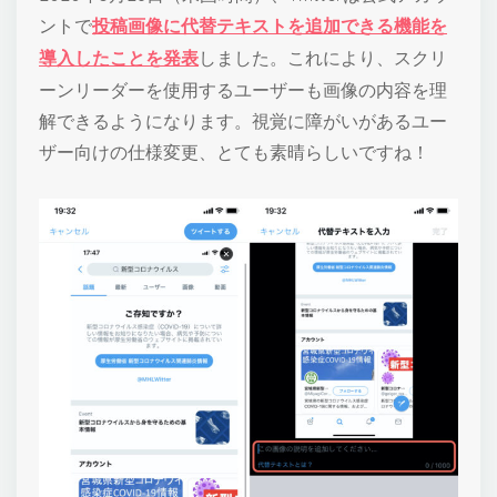
ントで
投稿画像に代替テキストを追加できる機能を
導入したことを発表
しました。これにより、スクリ
ーンリーダーを使用するユーザーも画像の内容を理
解できるようになります。視覚に障がいがあるユー
ザー向けの仕様変更、とても素晴らしいですね！