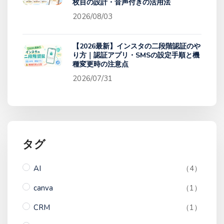
枚目の設計・音声付きの活用法
2026/08/03
【2026最新】インスタの二段階認証のや
り方｜認証アプリ・SMSの設定手順と機
種変更時の注意点
2026/07/31
タグ
AI
（4）
canva
（1）
CRM
（1）