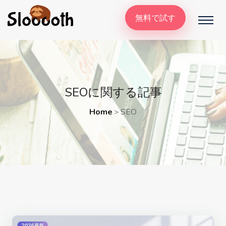
無料で試す
SEOに関する記事
Home
＞
SEO