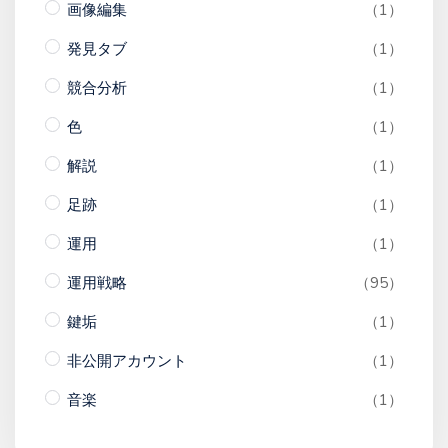
画像編集
（1）
発見タブ
（1）
競合分析
（1）
色
（1）
解説
（1）
足跡
（1）
運用
（1）
運用戦略
（95）
鍵垢
（1）
非公開アカウント
（1）
音楽
（1）