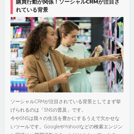
購買行動が関係！ソーシャルCRMが注目さ
れている背景
ソーシャルCRMが注目されている背景としてまず挙
げられるのは「SNSの普及」です。
今やSNSは我々の生活を豊かにするうえで欠かせな
いツールです。GoogleやYahoo!などの検索エンジン