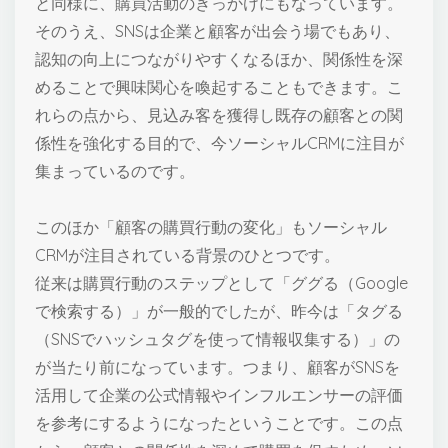
と同様に、購買活動のきっかけにもなっています。
そのうえ、SNSは企業と顧客が出会う場でもあり、
認知の向上につながりやすくなるほか、関係性を深
めることで興味関心を喚起することもできます。こ
れらの点から、見込み客を獲得し既存の顧客との関
係性を強化する目的で、今ソーシャルCRMに注目が
集まっているのです。
このほか「顧客の購買行動の変化」もソーシャル
CRMが注目されている背景のひとつです。
従来は購買行動のステップとして「ググる（Google
で検索する）」が一般的でしたが、昨今は「タグる
（SNSでハッシュタグを使って情報収集する）」の
が当たり前になっています。つまり、顧客がSNSを
活用して企業の公式情報やインフルエンサーの評価
を参考にするようになったということです。この点