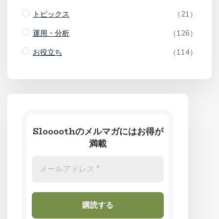
トピックス
（21）
運用・分析
（126）
お役立ち
（114）