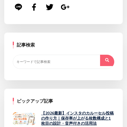
記事検索
ピックアップ記事
【2026最新】インスタのカルーセル投稿
の作り方｜保存率が上がる枚数構成と1
枚目の設計・音声付きの活用法