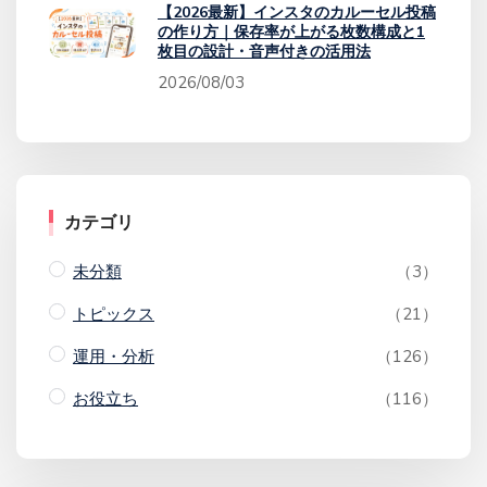
【2026最新】インスタのカルーセル投稿
の作り方｜保存率が上がる枚数構成と1
枚目の設計・音声付きの活用法
2026/08/03
カテゴリ
未分類
（3）
トピックス
（21）
運用・分析
（126）
お役立ち
（116）