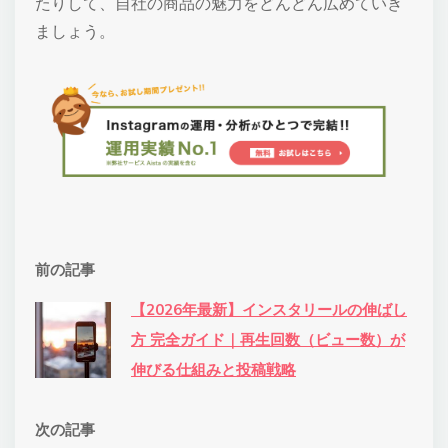
たりして、自社の商品の魅力をどんどん広めていき
ましょう。
前の記事
【2026年最新】インスタリールの伸ばし
方 完全ガイド｜再生回数（ビュー数）が
伸びる仕組みと投稿戦略
次の記事