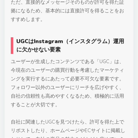
ただ、直接的なメッセージそのものが許可を得た証
拠になるため、基本的には直接許可を得ることをお
すすめします。
UGCはInstagram（インスタグラム）運用
に欠かせない要素
ユーザーが生成したコンテンツである「UGC」は、
今現在のユーザーの購買行動を考慮したマーケティ
ングを実行するにあたって必要不可欠な要素です。
フォロワー以外のユーザーにリーチを広げやすく、
自社の信頼性も高めやすくなるため、積極的に活用
することが大切です。
自社に関連したUGCを見つけたら、許可を得た上で
リポストしたり、ホームページやECサイトに掲載し