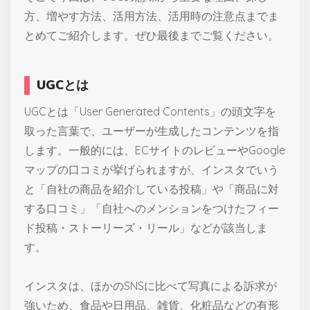
方、増やす方法、活用方法、活用時の注意点までま
とめてご紹介します。ぜひ最後までご覧ください。
UGCとは
UGCとは「User Generated Contents」の頭文字を
取った言葉で、ユーザーが生成したコンテンツを指
します。一般的には、ECサイトのレビューやGoogle
マップの口コミが挙げられますが、インスタでいう
と「自社の商品を紹介している投稿」や「商品に対
する口コミ」「自社へのメンションをつけたフィー
ド投稿・ストーリーズ・リール」などが該当しま
す。
インスタは、ほかのSNSに比べて写真による訴求が
強いため、食品や日用品、雑貨、化粧品などの有形