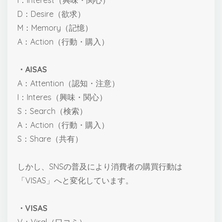
D：Desire（欲求）
M：Memory（記憶）
A：Action（行動・購入）
・AISAS
A：Attention（認知・注意）
I：Interes（興味・関心）
S：Search（検索）
A：Action（行動・購入）
S：Share（共有）
しかし、SNSの普及により消費者の購買行動は
「VISAS」へと変化しています。
・VISAS
V：Viral（口コミ）