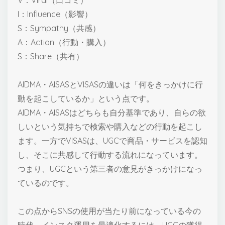
I：Influence（影響）
S：Sympathy（共感）
A：Action（行動・購入）
S：Share（共有）
AIDMA・AISASとVISASの違いは「何をきっかけに行
動を起こしているか」という点です。
AIDMA・AISASはどちらも自分基準であり、自らの欲
しいという気持ちで検索や購入などの行動を起こし
ます。一方でVISASは、UGCで商品・サービスを認知
し、そこに共感して行動する流れになっています。
つまり、UGCという第三者の意見がきっかけになっ
ているのです。
この点からSNSの使用が当たり前になっている今の
時代、インスタ運用を最適化するには、UGCの獲得