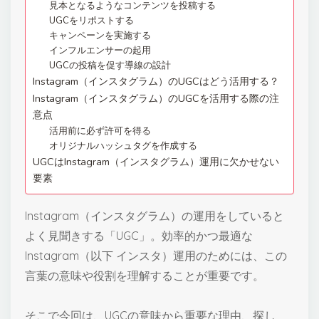
見本となるようなコンテンツを投稿する
UGCをリポストする
キャンペーンを実施する
インフルエンサーの起用
UGCの投稿を促す導線の設計
Instagram（インスタグラム）のUGCはどう活用する？
Instagram（インスタグラム）のUGCを活用する際の注
意点
活用前に必ず許可を得る
オリジナルハッシュタグを作成する
UGCはInstagram（インスタグラム）運用に欠かせない
要素
Instagram（インスタグラム）の運用をしていると
よく見聞きする「UGC」。効率的かつ最適な
Instagram（以下 インスタ）運用のためには、この
言葉の意味や役割を理解することが重要です。
そこで今回は、UGCの意味から重要な理由、探し