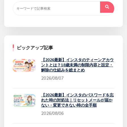
ピックアップ記事
【2026最新】インスタのティーンアカウ
ントとは？18歳未満の制限内容と設定・
解除の仕組みを総まとめ
2026/08/07
【2026最新】インスタのパスワードを忘
れた時の対処法｜リセットメールが届か
ない・変更できない時の全手順
2026/08/06