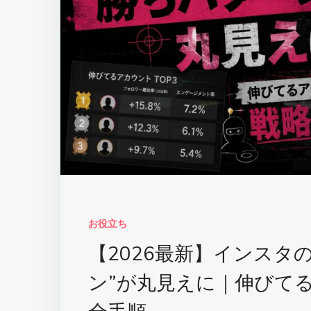
お役立ち
【2026最新】インスタ
ン”が丸見えに｜伸びて