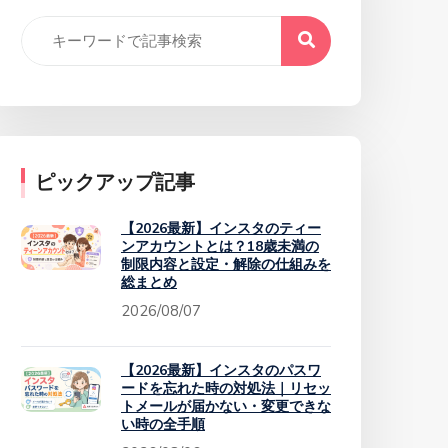
ピックアップ記事
【2026最新】インスタのティー
ンアカウントとは？18歳未満の
制限内容と設定・解除の仕組みを
総まとめ
2026/08/07
【2026最新】インスタのパスワ
ードを忘れた時の対処法｜リセッ
トメールが届かない・変更できな
い時の全手順