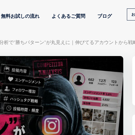
お
無料お試しの流れ
よくあるご質問
ブログ
合分析で”勝ちパターン”が丸見えに｜伸びてるアカウントから戦