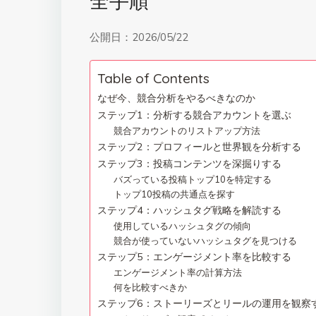
全手順
公開日：
2026/05/22
Table of Contents
なぜ今、競合分析をやるべきなのか
ステップ1：分析する競合アカウントを選ぶ
競合アカウントのリストアップ方法
ステップ2：プロフィールと世界観を分析する
ステップ3：投稿コンテンツを深掘りする
バズっている投稿トップ10を特定する
トップ10投稿の共通点を探す
ステップ4：ハッシュタグ戦略を解読する
使用しているハッシュタグの傾向
競合が使っていないハッシュタグを見つける
ステップ5：エンゲージメント率を比較する
エンゲージメント率の計算方法
何を比較すべきか
ステップ6：ストーリーズとリールの運用を観察