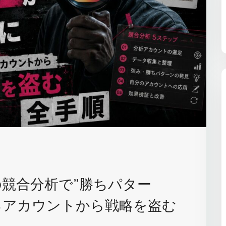
の競合分析で”勝ちパター
るアカウントから戦略を盗む