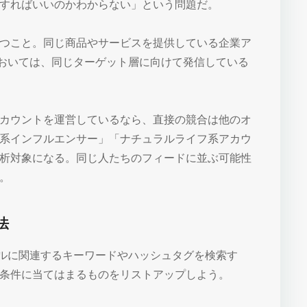
すればいいのかわからない」という問題だ。
つこと。同じ商品やサービスを提供している企業ア
mにおいては、同じターゲット層に向けて発信している
カウントを運営しているなら、直接の競合は他のオ
系インフルエンサー」「ナチュラルライフ系アカウ
析対象になる。同じ人たちのフィードに並ぶ可能性
。
法
ャンルに関連するキーワードやハッシュタグを検索す
条件に当てはまるものをリストアップしよう。