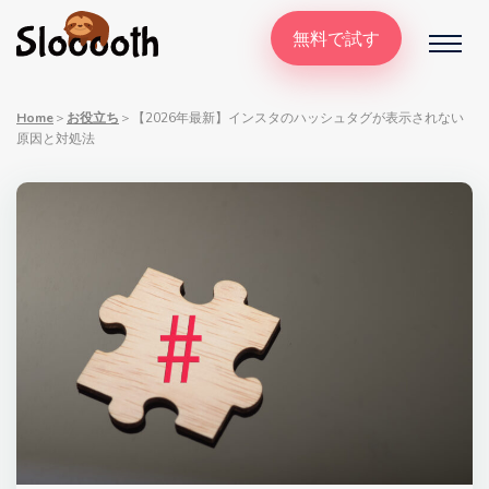
無料で試す
Home
＞
お役立ち
＞
【2026年最新】インスタのハッシュタグが表示されない
原因と対処法