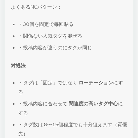
よくあるNGパターン：
・30個を固定で毎回貼る
・関係ない人気タグを混ぜる
・投稿内容が違うのにタグが同じ
対処法
・タグは「固定」ではなく
ローテーション
にす
る
・投稿内容に合わせて
関連度の高いタグ中心
に
する
・タグ数は 8〜15個程度でも十分狙えます（質優
先）