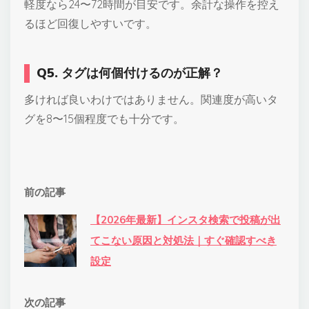
軽度なら24〜72時間が目安です。余計な操作を控え
るほど回復しやすいです。
Q5. タグは何個付けるのが正解？
多ければ良いわけではありません。関連度が高いタ
グを8〜15個程度でも十分です。
前の記事
【2026年最新】インスタ検索で投稿が出
てこない原因と対処法｜すぐ確認すべき
設定
次の記事