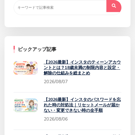
ピックアップ記事
【2026最新】インスタのティーンアカウ
ントとは？18歳未満の制限内容と設定・
解除の仕組みを総まとめ
2026/08/07
【2026最新】インスタのパスワードを忘
れた時の対処法｜リセットメールが届か
ない・変更できない時の全手順
2026/08/06