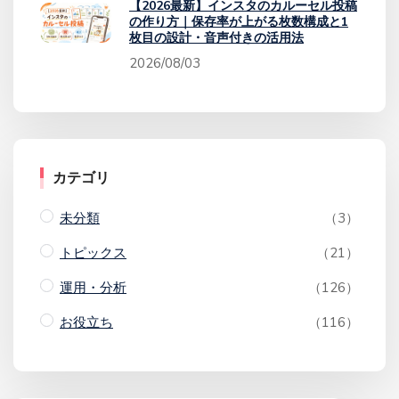
【2026最新】インスタのカルーセル投稿
の作り方｜保存率が上がる枚数構成と1
枚目の設計・音声付きの活用法
2026/08/03
カテゴリ
未分類
（3）
トピックス
（21）
運用・分析
（126）
お役立ち
（116）