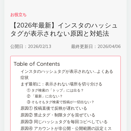
お役立ち
【2026年最新】インスタのハッシュ
タグが表示されない原因と対処法
公開日：
2026/02/13
最終更新日：
2026/04/06
Table of Contents
インスタのハッシュタグが表示されない…よくある
症状
まず最初に：表示されない場所を切り分ける
① タグ検索の「トップ」には出る？
② 「最新」に出ない？
③ そもそもタグ検索で投稿が一切出ない？
原因① 投稿直後で反映が遅れている
原因② 禁止タグ・制限タグを混ぜている
原因③ 同じハッシュタグを毎回コピペしている
原因④ アカウントが非公開・公開範囲の設定ミス