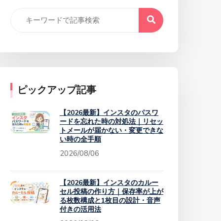
ピックアップ記事
【2026最新】インスタのパスワ
ードを忘れた時の対処法｜リセッ
トメールが届かない・変更できな
い時の全手順
2026/08/06
【2026最新】インスタのカルー
セル投稿の作り方｜保存率が上が
る枚数構成と1枚目の設計・音声
付きの活用法