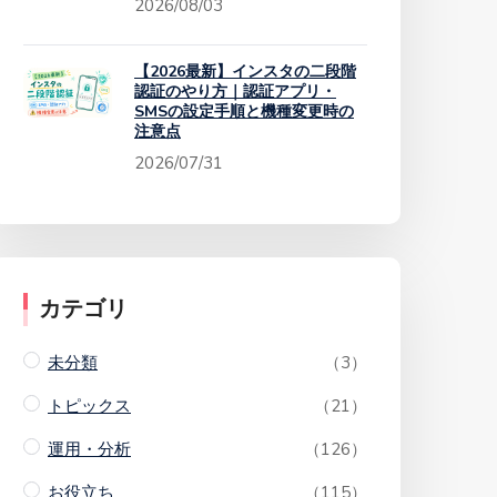
2026/08/03
【2026最新】インスタの二段階
認証のやり方｜認証アプリ・
SMSの設定手順と機種変更時の
注意点
2026/07/31
カテゴリ
未分類
（3）
トピックス
（21）
運用・分析
（126）
お役立ち
（115）