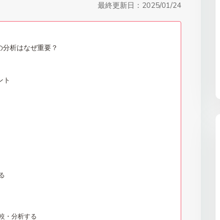
最終更新日：
2025/01/24
合の分析はなぜ重要？
ント
る
較・分析する