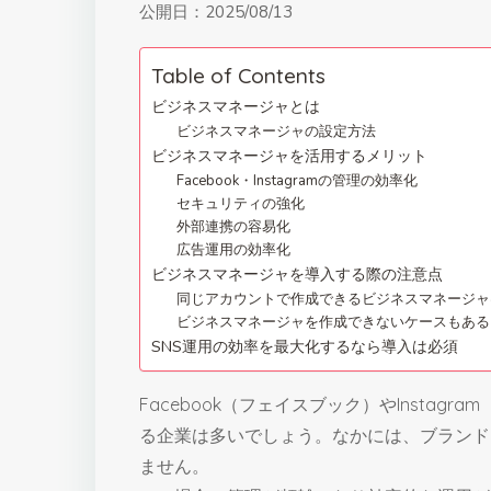
公開日：
2025/08/13
Table of Contents
ビジネスマネージャとは
ビジネスマネージャの設定方法
ビジネスマネージャを活用するメリット
Facebook・Instagramの管理の効率化
セキュリティの強化
外部連携の容易化
広告運用の効率化
ビジネスマネージャを導入する際の注意点
同じアカウントで作成できるビジネスマネージャ
ビジネスマネージャを作成できないケースもある
SNS運用の効率を最大化するなら導入は必須
Facebook（フェイスブック）やInstag
る企業は多いでしょう。なかには、ブランド
ません。