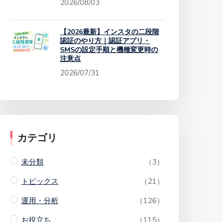
2026/08/03
【2026最新】インスタの二段階
認証のやり方｜認証アプリ・
SMSの設定手順と機種変更時の
注意点
2026/07/31
カテゴリ
未分類
（3）
トピックス
（21）
運用・分析
（126）
お役立ち
（115）