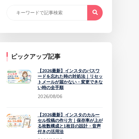
ピックアップ記事
【2026最新】インスタのパスワ
ードを忘れた時の対処法｜リセッ
トメールが届かない・変更できな
い時の全手順
2026/08/06
【2026最新】インスタのカルー
セル投稿の作り方｜保存率が上が
る枚数構成と1枚目の設計・音声
付きの活用法