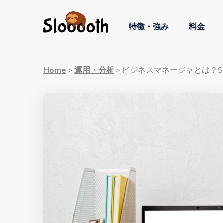
特徴・強み
料金
Home
＞
運用・分析
＞
ビジネスマネージャとは？S