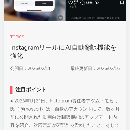
TOPICS
InstagramリールにAI自動翻訳機能を
強化
公開日：
2026/02/11
最終更新日：
2026/02/16
注目ポイント
● 2026年1月24日、Instagram責任者アダム・モセリ
氏（@mosseri）は、自身のアカウントにて、数ヶ月
前に公開された動画向け翻訳機能のアップデート内
容を紹介。対応言語が9言語へ拡大したこと、そして