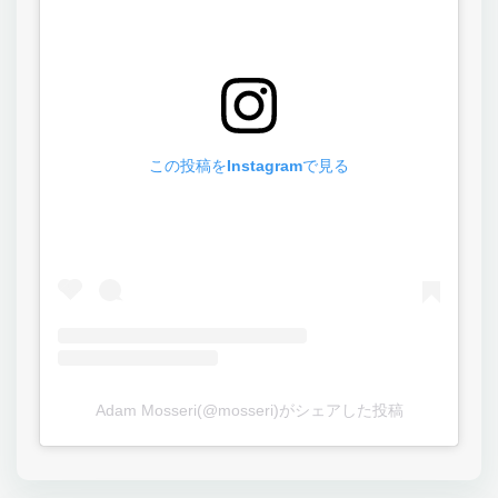
この投稿をInstagramで見る
Adam Mosseri(@mosseri)がシェアした投稿