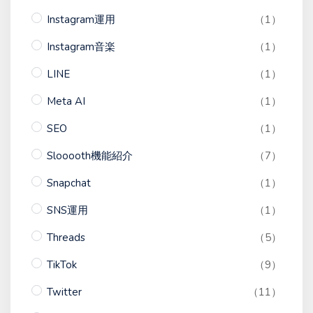
Instagram運用
（1）
Instagram音楽
（1）
LINE
（1）
Meta AI
（1）
SEO
（1）
Slooooth機能紹介
（7）
Snapchat
（1）
SNS運用
（1）
Threads
（5）
TikTok
（9）
Twitter
（11）