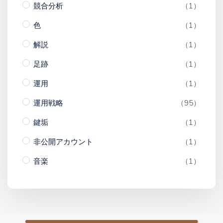
競合分析
（1）
色
（1）
解説
（1）
足跡
（1）
運用
（1）
運用戦略
（95）
鍵垢
（1）
非公開アカウント
（1）
音楽
（1）