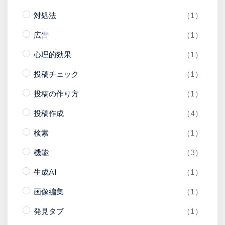
対処法
（1）
広告
（1）
心理的効果
（1）
投稿チェック
（1）
投稿の作り方
（1）
投稿作成
（4）
検索
（1）
機能
（3）
生成AI
（1）
画像編集
（1）
発見タブ
（1）