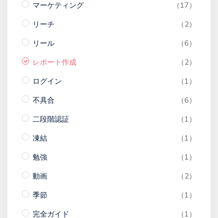
マーケティング
（17）
リーチ
（2）
リール
（6）
レポート作成
（2）
ログイン
（1）
不具合
（6）
二段階認証
（1）
凍結
（1）
勉強
（1）
動画
（2）
季節
（1）
完全ガイド
（1）