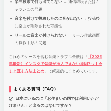
楽曲検索で何も出てこない
→ 通信環境またはキ
ャッシュの問題
音楽を付けて投稿したのに音が出ない
→ 投稿後
に楽曲が削除された可能性
リールに音楽が付けられない
→ リール作成画面
の操作手順の問題
これらのケースを含む音楽トラブル全般は「
【2026
年最新】インスタで音楽が挿入できない原因7つ｜今
すぐ直す方法まとめ
」で網羅的にまとめています。
よくある質問（FAQ）
Q1. 日本にいるのに「お住まいの国では利用いただ
けません」と出るのはなぜですか？