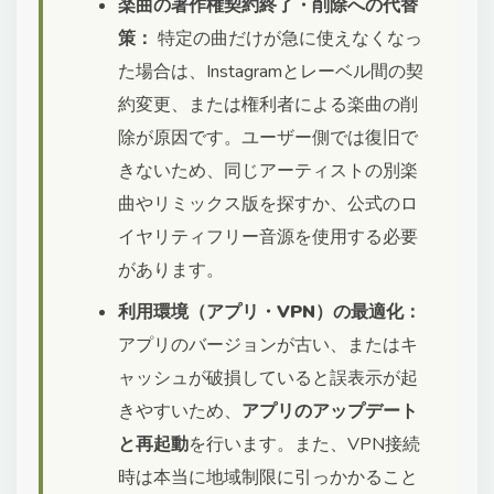
楽曲の著作権契約終了・削除への代替
策：
特定の曲だけが急に使えなくなっ
た場合は、Instagramとレーベル間の契
約変更、または権利者による楽曲の削
除が原因です。ユーザー側では復旧で
きないため、同じアーティストの別楽
曲やリミックス版を探すか、公式のロ
イヤリティフリー音源を使用する必要
があります。
利用環境（アプリ・VPN）の最適化：
アプリのバージョンが古い、またはキ
ャッシュが破損していると誤表示が起
きやすいため、
アプリのアップデート
と再起動
を行います。また、VPN接続
時は本当に地域制限に引っかかること