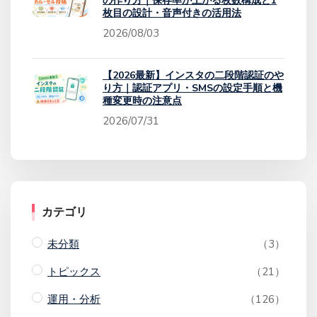
の作り方｜保存率が上がる枚数構成と1
枚目の設計・音声付きの活用法
2026/08/03
【2026最新】インスタの二段階認証のや
り方｜認証アプリ・SMSの設定手順と機
種変更時の注意点
2026/07/31
カテゴリ
未分類
（3）
トピックス
（21）
運用・分析
（126）