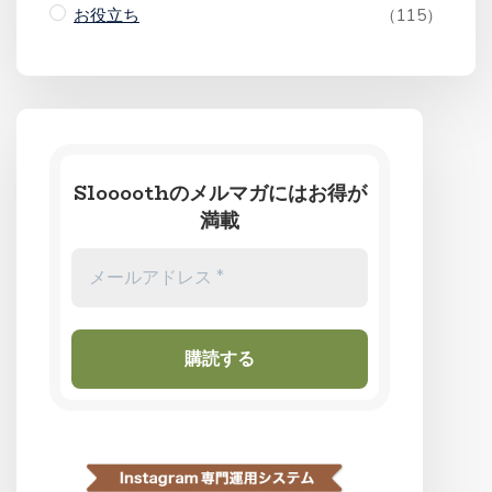
お役立ち
（115）