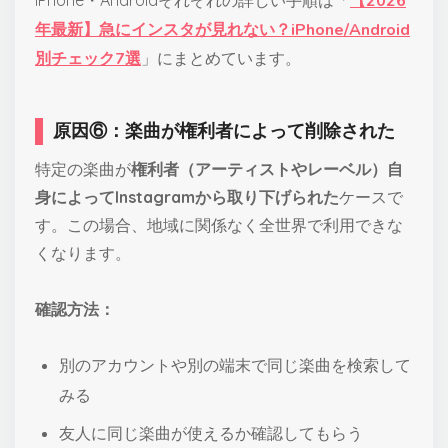
【2026
年最新】急にインスタが見れない？iPhone/Android
別チェック7選
」にまとめています。
原因⑥：楽曲が権利者によって削除された
特定の楽曲が
権利者（アーティストやレーベル）自
身によってInstagramから取り下げられた
ケースで
す。この場合、地域に関係なく全世界で利用できな
くなります。
確認方法：
別のアカウントや別の端末で同じ楽曲を検索して
みる
友人に同じ楽曲が使えるか確認してもらう