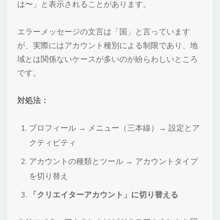
は〜」と表示されることがあります。
エラーメッセージの文言は「国」と言っています
が、実際にはアカウント種別による制限であり、地
域とは関係ないケースが多いのが紛らわしいところ
です。
対処法：
プロフィール → メニュー（三本線）→ 設定とア
クティビティ
アカウントの種類とツール → アカウントタイプ
を切り替え
「クリエイターアカウント」に切り替える