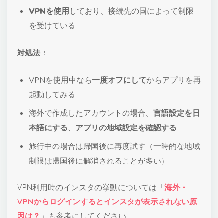
VPNを使用
しており、接続先の国によって制限
を受けている
対処法：
VPNを使用中なら
一度オフにして
からアプリを再
起動してみる
海外で作成したアカウントの場合、
言語設定を日
本語にする
、
アプリの地域設定を確認する
旅行中の場合は帰国後に再度試す（一時的な地域
制限は帰国後に解消されることが多い）
VPN利用時のインスタの挙動については「
海外・
VPNからログインするとインスタが表示されない原
因は？
」も参考にしてください。