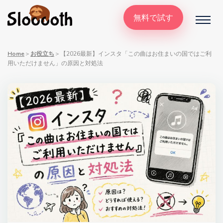
無料で試す
Home
＞
お役立ち
＞
【2026最新】インスタ「この曲はお住まいの国ではご利
用いただけません」の原因と対処法