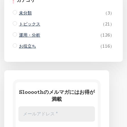
カテゴリ
未分類
（3）
トピックス
（21）
運用・分析
（126）
お役立ち
（116）