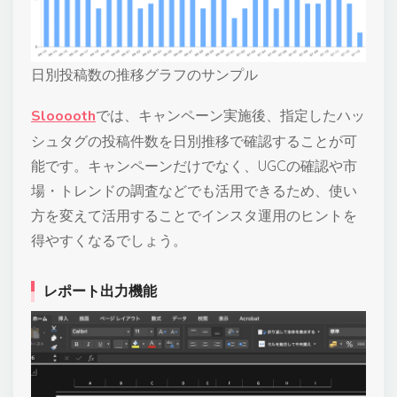
日別投稿数の推移グラフのサンプル
Slooooth
では、キャンペーン実施後、指定したハッ
シュタグの投稿件数を日別推移で確認することが可
能です。キャンペーンだけでなく、UGCの確認や市
場・トレンドの調査などでも活用できるため、使い
方を変えて活用することでインスタ運用のヒントを
得やすくなるでしょう。
レポート出力機能