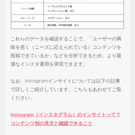
これらのデータを確認することで、「ユーザーの興
味を惹く（ニーズに応えられている）コンテンツを
投稿できているか」などを分析できるため、より最
適なインスタ運用を実現できます。
なお、Instagramインサイトについては以下の記事
で詳しくご紹介しています。こちらもあわせてご覧
ください。
Instagram（インスタグラム）のインサイトって？
コンテンツ別の見方と確認できること