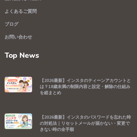
よくあるご質問
ブログ
お問い合わせ
Top News
【2026最新】インスタのティーンアカウントと
は？18歳未満の制限内容と設定・解除の仕組み
を総まとめ
【2026最新】インスタのパスワードを忘れた時
の対処法｜リセットメールが届かない・変更で
きない時の全手順