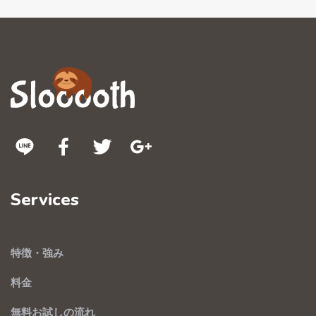
Services
特徴・強み
料金
無料お試しの流れ