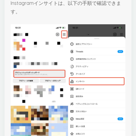
Instagramインサイトは、以下の手順で確認できま
す。