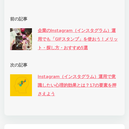
前の記事
企業のInstagram（インスタグラム）運
用でも「GIFスタンプ」を使おう！メリッ
ト・探し方・おすすめ5選
次の記事
Instagram（インスタグラム）運用で意
識したい心理的効果とは？17の要素を押
さえよう