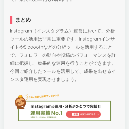
まとめ
Instagram（インスタグラム）運営において、分析
ツールの活用は非常に重要です。Instagramインサ
イトやSloooothなどの分析ツールを活用すること
で、フォロワーの動向や投稿のパフォーマンスを詳
細に把握し、効果的な運用を行うことができます。
今回ご紹介したツールを活用して、成果を出せるイ
ンスタ運用を実現させましょう。