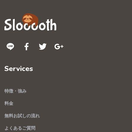
Services
特徴・強み
料金
無料お試しの流れ
よくあるご質問