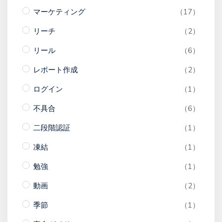
マーケティング
（17）
リーチ
（2）
リール
（6）
レポート作成
（2）
ログイン
（1）
不具合
（6）
二段階認証
（1）
凍結
（1）
勉強
（1）
動画
（2）
季節
（1）