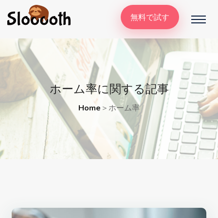
無料で試す
ホーム率に関する記事
Home
＞
ホーム率