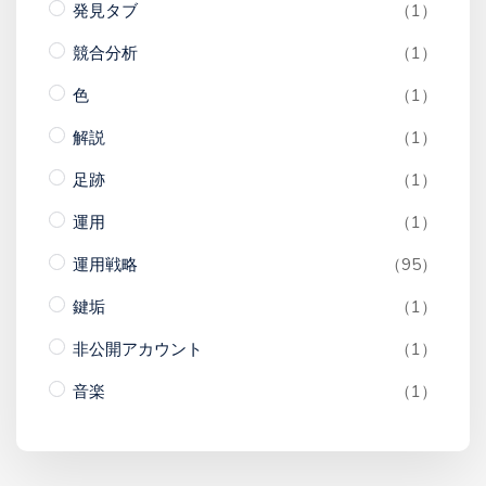
発見タブ
（1）
競合分析
（1）
色
（1）
解説
（1）
足跡
（1）
運用
（1）
運用戦略
（95）
鍵垢
（1）
非公開アカウント
（1）
音楽
（1）