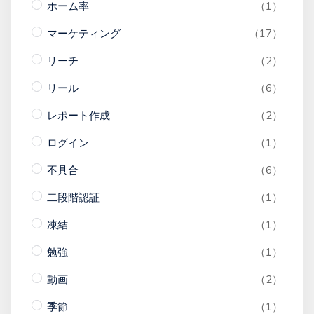
ホーム率
（1）
マーケティング
（17）
リーチ
（2）
リール
（6）
レポート作成
（2）
ログイン
（1）
不具合
（6）
二段階認証
（1）
凍結
（1）
勉強
（1）
動画
（2）
季節
（1）